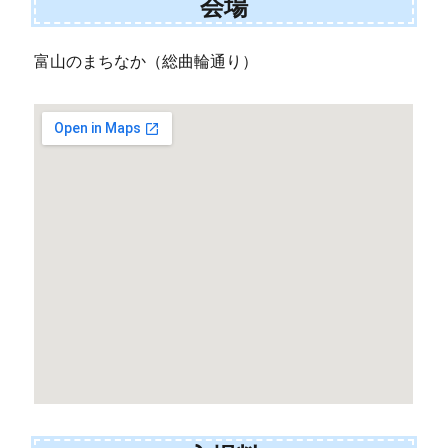
会場
富山のまちなか（総曲輪通り）