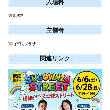
入場料
観覧無料
主催者
富山市民プラザ
関連リンク