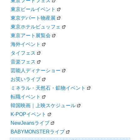
東京フードフェス
東京ビールイベント
東京デパート物産展
東京ホテルビュッフェ
東京アート展覧会
海外イベント
タイフェス
音楽フェス
芸能人ディナーショー
お笑いライブ
ミネラル・天然石・鉱物イベント
転職イベント
韓国映画｜上映スケジュール
K-POPイベント
NewJeansライブ
BABYMONSTERライブ