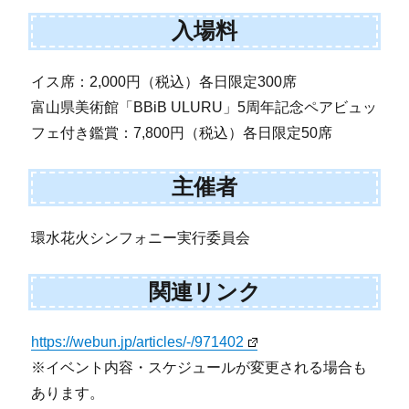
入場料
イス席：2,000円（税込）各日限定300席
富山県美術館「BBiB ULURU」5周年記念ペアビュッ
フェ付き鑑賞：7,800円（税込）各日限定50席
主催者
環水花火シンフォニー実行委員会
関連リンク
https://webun.jp/articles/-/971402
※イベント内容・スケジュールが変更される場合も
あります。